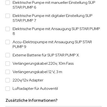
Elektrische Pumpe mit manueller Einstellung SUP
STAR PUMP 6
Elektrische Pumpe mit digitaler Einstellung SUP
STAR PUMP 7
Elektrische Pumpe mit Ansaugung SUP STAR PUMP
8
Accu-Elektropumpe mit Ansaugung SUP STAR
PUMP 9
Externe Batterie für SUP STAR PUMP X
Verlängerungskabel 220v, 10m Fass
Verlängerungskabel 12 V, 3 m
220v/12v Adapter
Luftadapter für Autoventil
Zusätzliche Informationen?