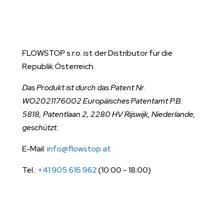
FLOWSTOP s.r.o. ist der Distributor für die
Republik Österreich.
Das Produkt ist durch das Patent Nr.
WO2021176002 Europäisches Patentamt P.B.
5818, Patentlaan 2, 2280 HV Rijswijk, Niederlande,
geschützt.
E-Mail:
info@flowstop.at
Tel.:
+41 905 616 962
(10:00 - 18:00)
Nützliche Linksv