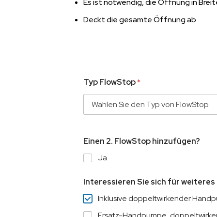
Es ist notwendig, die Öffnung in Bre
Deckt die gesamte Öffnung ab
Typ FlowStop
*
Einen 2. FlowStop hinzufügen?
Ja
Interessieren Sie sich für weitere
Inklusive doppeltwirkender Handp
Ersatz-Handpumpe, doppeltwirk