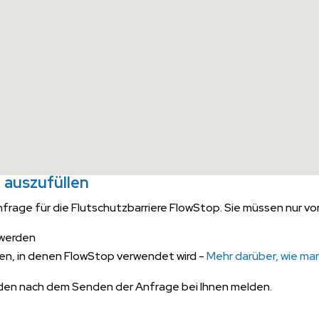
r auszufüllen
frage für die Flutschutzbarriere FlowStop. Sie müssen nur vo
 werden
n, in denen FlowStop verwendet wird -
Mehr darüber, wie m
nden nach dem Senden der Anfrage bei Ihnen melden.