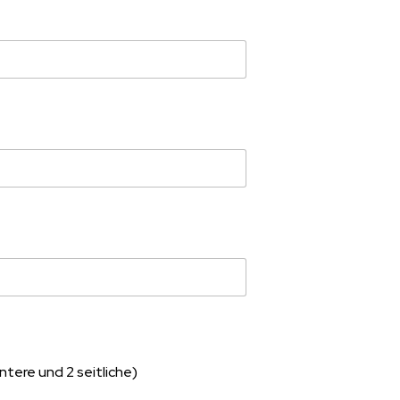
r
tere und 2 seitliche)