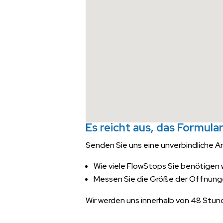
Es reicht aus, das Formula
Senden Sie uns eine unverbindliche An
Wie viele FlowStops Sie benötigen
Messen Sie die Größe der Öffnunge
Wir werden uns innerhalb von 48 Stu