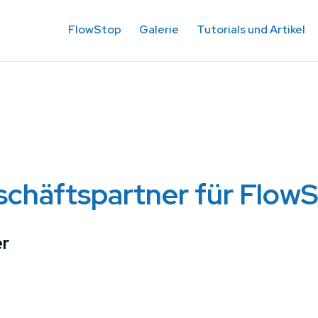
FlowStop
Galerie
Tutorials und Artikel
chäftspartner für Flow
er