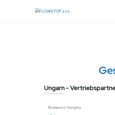
Ges
Ungarn - Vertriebspartn
Budapest, Hungary