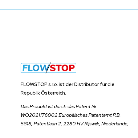
FLOWSTOP s.r.o. ist der Distributor für die
Republik Österreich.
Das Produkt ist durch das Patent Nr.
WO2021176002 Europäisches Patentamt P.B.
5818, Patentlaan 2, 2280 HV Rijswijk, Niederlande,
geschützt.