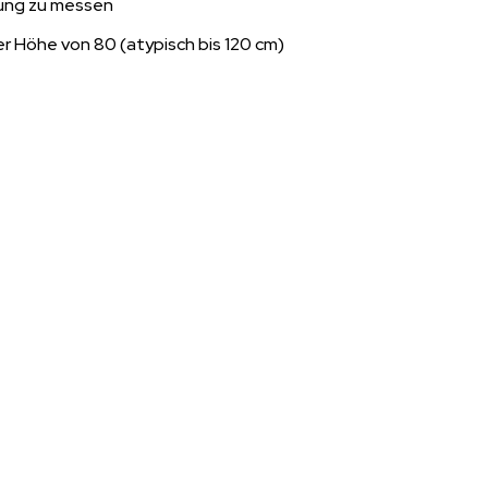
fnung zu messen
er Höhe von 80 (atypisch bis 120 cm)