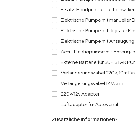
Ersatz-Handpumpe dreifachwirk
Elektrische Pumpe mit manueller 
Elektrische Pumpe mit digitaler E
Elektrische Pumpe mit Ansaugun
Accu-Elektropumpe mit Ansaugu
Externe Batterie für SUP STAR P
Verlängerungskabel 220v, 10m Fa
Verlängerungskabel 12 V, 3 m
220v/12v Adapter
Luftadapter für Autoventil
Zusätzliche Informationen?