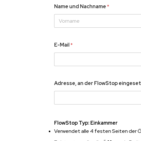
Name und Nachname
*
E-Mail
*
Adresse, an der FlowStop eingeset
FlowStop Typ: Einkammer
Verwendet alle 4 festen Seiten der 